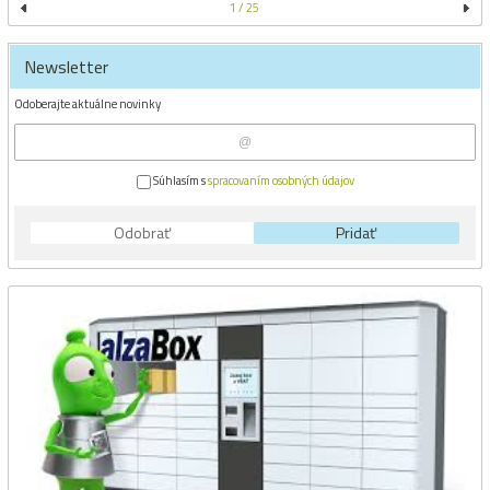
1 / 25
Newsletter
Odoberajte aktuálne novinky
Súhlasím s
spracovaním osobných údajov
Odobrať
Pridať