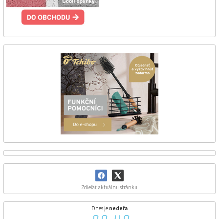
Zdieľať aktuálnu stránku
Dnes je
nedeľa