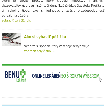
úveru je zložitý proces, ktorý sleduje množstvo finančných
ukazovateľov, úverovú históriu, či identifikačné údaje žiadateľa. Prečítajte
si niekoľko tipov, ako si jednoducho zvýšiť pravdepodobnosť
schválenia pôžičky.
zobraziť celý článok...
Ako si vybaviť pôžičku
Vyberte si spôsob ktorý Vám najviac vyhovuje
zobraziť celý článok...