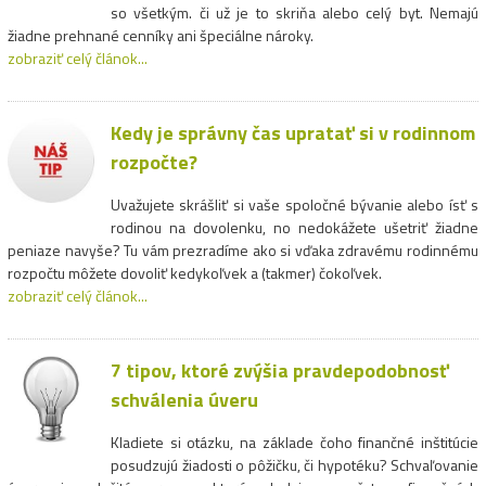
so všetkým. či už je to skriňa alebo celý byt. Nemajú
žiadne prehnané cenníky ani špeciálne nároky.
zobraziť celý článok...
Kedy je správny čas upratať si v rodinnom
rozpočte?
Uvažujete skrášliť si vaše spoločné bývanie alebo ísť s
rodinou na dovolenku, no nedokážete ušetriť žiadne
peniaze navyše? Tu vám prezradíme ako si vďaka zdravému rodinnému
rozpočtu môžete dovoliť kedykoľvek a (takmer) čokoľvek.
zobraziť celý článok...
7 tipov, ktoré zvýšia pravdepodobnosť
schválenia úveru
Kladiete si otázku, na základe čoho finančné inštitúcie
posudzujú žiadosti o pôžičku, či hypotéku? Schvaľovanie